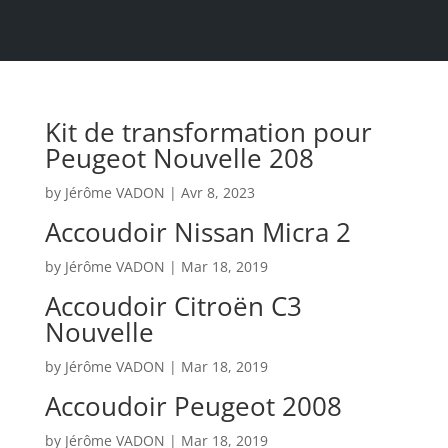
Kit de transformation pour
Peugeot Nouvelle 208
by
Jérôme VADON
|
Avr 8, 2023
Accoudoir Nissan Micra 2
by
Jérôme VADON
|
Mar 18, 2019
Accoudoir Citroën C3
Nouvelle
by
Jérôme VADON
|
Mar 18, 2019
Accoudoir Peugeot 2008
by
Jérôme VADON
|
Mar 18, 2019