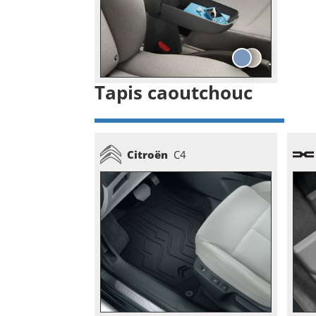
Tapis caoutchouc
Citroën
C4