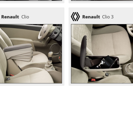
Renault
Clio
Renault
Clio 3