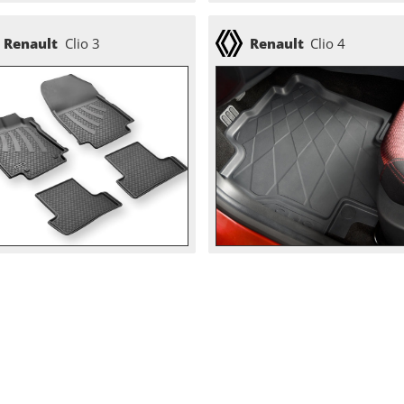
Renault
Clio 3
Renault
Clio 4