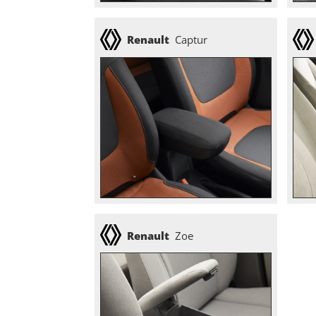
Renault
Captur
Renault
Zoe