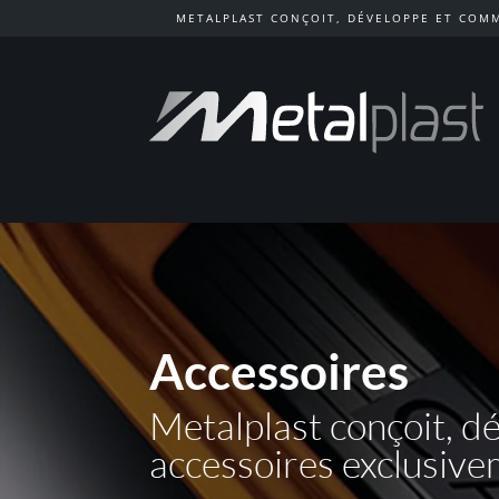
METALPLAST CONÇOIT, DÉVELOPPE ET COMM
Accessoires
Metalplast conçoit, d
accessoires exclusive