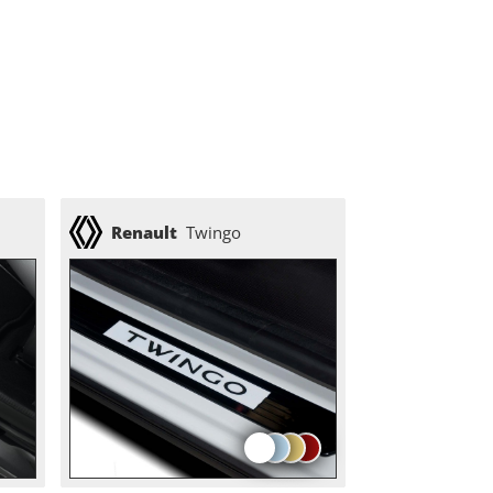
Renault
Twingo