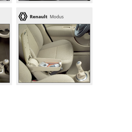
Renault
Modus