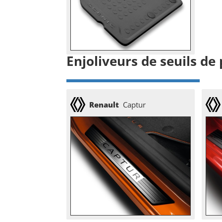
Enjoliveurs de seuils de
Renault
Captur