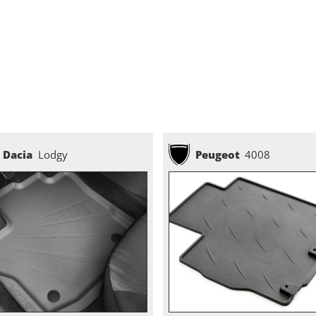
Dacia
Lodgy
Peugeot
4008