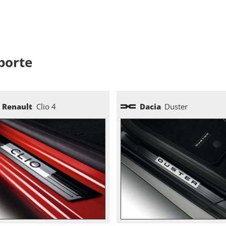
 porte
Renault
Clio 4
Dacia
Duster