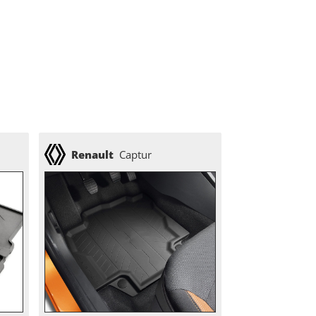
Renault
Captur