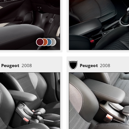
Peugeot
2008
Peugeot
2008