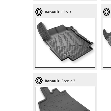
Renault
Clio 3
Renault
Scenic 3