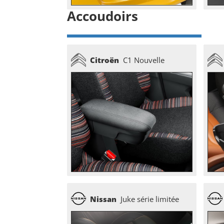
Accoudoirs
Citroën
C1 Nouvelle
Nissan
Juke série limitée