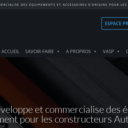
ERCIALISE DES ÉQUIPEMENTS ET ACCESSOIRES D’ORIGINE POUR LES
ESPACE P
ACCUEIL
SAVOIR-FAIRE
A PROPROS
VASP
éveloppe et commercialise des 
ment pour les constructeurs Au