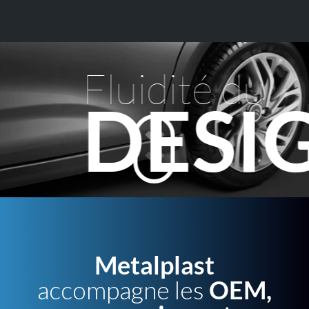
Fluidité du
DESI
Metalplast
accompagne les
OEM,