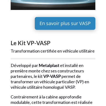
En savoir plus sur VASP
Le Kit VP-VASP
Transformation certifiée en véhicule utilitaire
Développé par
Metalplast
et installé en
première monte chez ses constructeurs
partenaires, le kit
VP-VASP
permet de
transformer un véhicule particulier (VP) en
véhicule utilitaire homologué VASP.
Contrairement à la cabine approfondie
modulable, cette transformation est réalisée