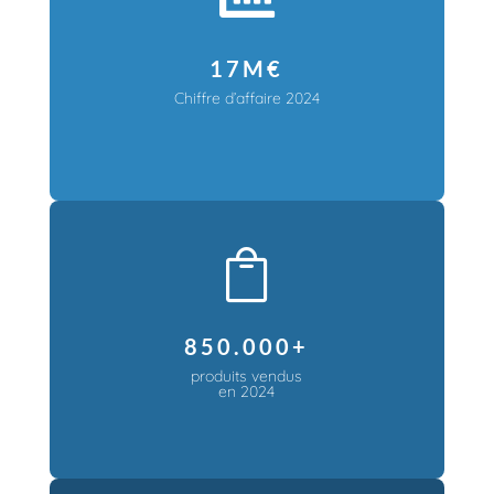
17M€
Chiffre d’affaire 2024

850.000+
produits vendus
en 2024