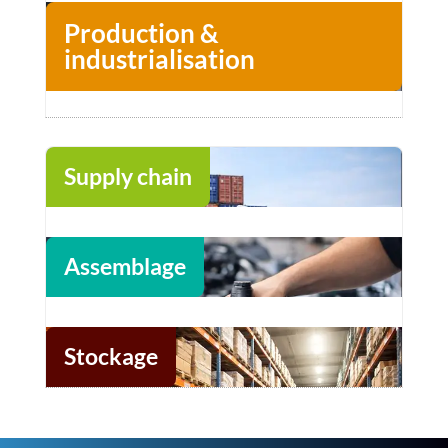
Production &
industrialisation
Supply chain
Assemblage
Stockage