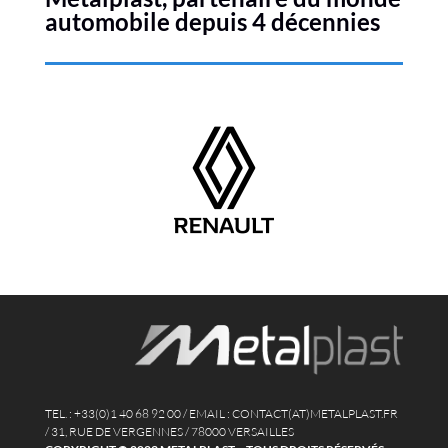
automobile depuis 4 décennies
TEL. : +33(0)1 40 68 92 00 / EMAIL : CONTACT(AT)METALPLAST.FR
/ 31, RUE DE VERGENNES / 78000 VERSAILLES