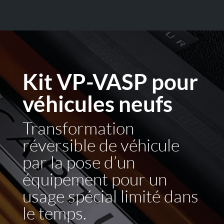
Kit VP-VASP pour
véhicules neufs
Transformation
réversible de véhicule
par la pose d’un
équipement pour un
usage spécial limité dans
le temps.