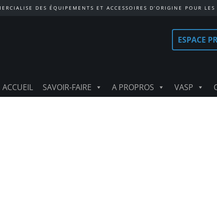
ERCIALISE DES ÉQUIPEMENTS ET ACCESSOIRES D’ORIGINE POUR LES
ESPACE P
ACCUEIL
SAVOIR-FAIRE
A PROPROS
VASP