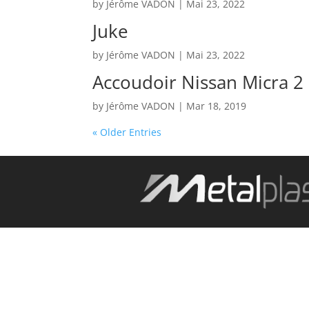
by
Jérôme VADON
|
Mai 23, 2022
Juke
by
Jérôme VADON
|
Mai 23, 2022
Accoudoir Nissan Micra 2
by
Jérôme VADON
|
Mar 18, 2019
« Older Entries