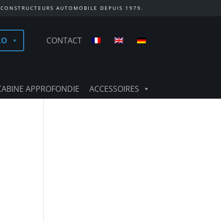
 CONSTRUCTEURS AUTOMOBILE DEPUIS 1979.
RO
CONTACT
CABINE APPROFONDIE
ACCESSOIRES