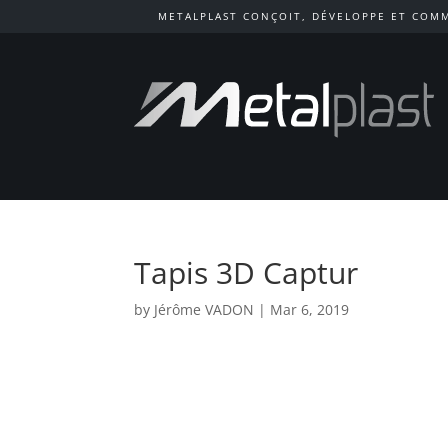
METALPLAST CONÇOIT, DÉVELOPPE ET COMM
Tapis 3D Captur
by
Jérôme VADON
|
Mar 6, 2019