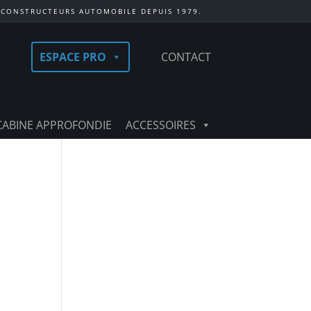
 CONSTRUCTEURS AUTOMOBILE DEPUIS 1979.
ESPACE PRO
CONTACT
CABINE APPROFONDIE
ACCESSOIRES