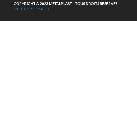
COPYRIGHT © 2023 METALPLAST – TOUS DROITS RÉSERVÉS
–
MENTIONS LÉGALES