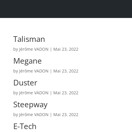
Talisman
by
Jérôme VADON
|
Mai 23, 2022
Megane
by
Jérôme VADON
|
Mai 23, 2022
Duster
by
Jérôme VADON
|
Mai 23, 2022
Steepway
by
Jérôme VADON
|
Mai 23, 2022
E-Tech