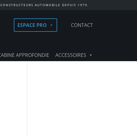
 CONSTRUCTEURS AUTOMOBILE DEPUIS 1979.
ESPACE PRO
CONTACT
CABINE APPROFONDIE
ACCESSOIRES