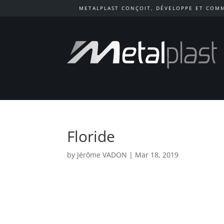
METALPLAST CONÇOIT, DÉVELOPPE ET COMM
Floride
by
Jérôme VADON
|
Mar 18, 2019