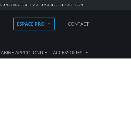
 CONSTRUCTEURS AUTOMOBILE DEPUIS 1979.
ESPACE PRO
CONTACT
CABINE APPROFONDIE
ACCESSOIRES