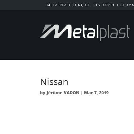
METALPLAST CONÇOIT, DÉVELOPPE ET COMM
Nissan
by
Jérôme VADON
|
Mar 7, 2019